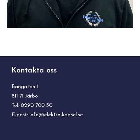
Kontakta oss
Bangatan 1
811 71 Järbo
Tel: 0290-700 30
E-post:
info@elektro-kapsel.se