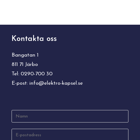
Kontakta oss
Bangatan 1
811 71 Järbo
Tel: 0290-700 30
E-post:
info@elektro-kapsel.se