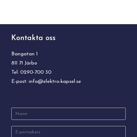
Kontakta oss
Bangatan 1
811 71 Järbo
Tel: 0290-700 30
E-post:
info@elektro-kapsel.se