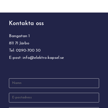
Kontakta oss
Bangatan 1
811 71 Järbo
Tel: 0290-700 30
E-post:
info@elektro-kapsel.se