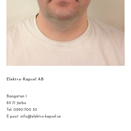
Elektro-Kapsel AB
Bangatan 1
811 71 Järbo
Tel: 0290-700 30
E-post:
info@elektro-kapsel.se