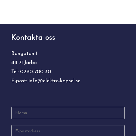
Kontakta oss
Bangatan 1
811 71 Järbo
Tel: 0290-700 30
E-post:
info@elektro-kapsel.se